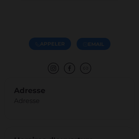
APPELER
EMAIL
Adresse
Adresse