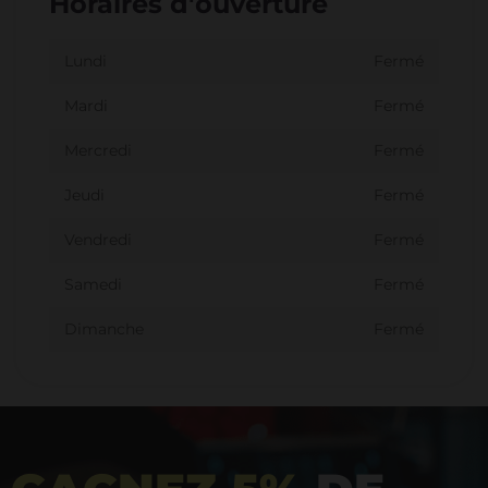
Horaires d'ouverture
Lundi
Fermé
Mardi
Fermé
Mercredi
Fermé
Jeudi
Fermé
Vendredi
Fermé
Samedi
Fermé
Dimanche
Fermé