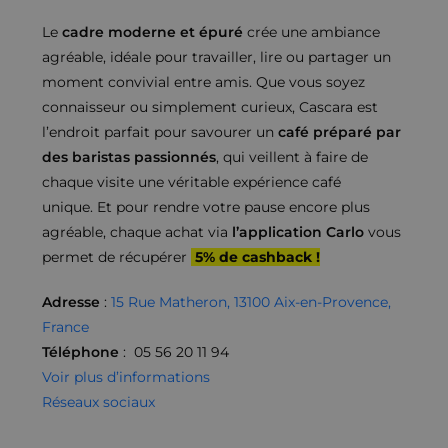
Le
cadre moderne et épuré
crée une ambiance
agréable, idéale pour travailler, lire ou partager un
moment convivial entre amis. Que vous soyez
connaisseur ou simplement curieux, Cascara est
l’endroit parfait pour savourer un
café préparé par
des baristas passionnés
, qui veillent à faire de
chaque visite une véritable expérience café
unique.
Et pour rendre votre pause encore plus
agréable, chaque achat via
l’application Carlo
vous
permet de récupérer
5% de cashback !
Adresse
:
15 Rue Matheron, 13100 Aix-en-Provence,
France
Téléphone
: 05 56 20 11 94
Voir plus d’informations
Réseaux sociaux