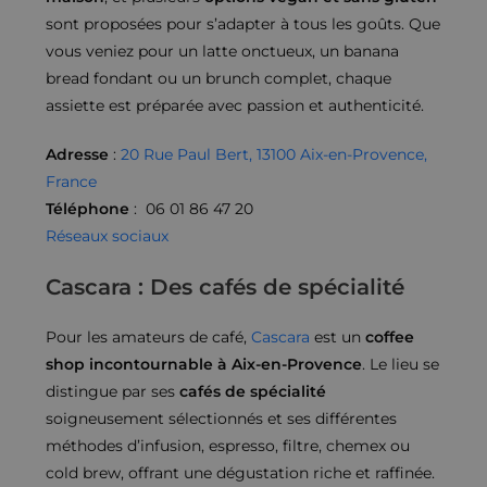
sont proposées pour s’adapter à tous les goûts. Que
vous veniez pour un latte onctueux, un banana
bread fondant ou un brunch complet, chaque
assiette est préparée avec passion et authenticité.
Adresse
:
20 Rue Paul Bert, 13100 Aix-en-Provence,
France
Téléphone
: 06 01 86 47 20
Réseaux sociaux
Cascara : Des cafés de spécialité
Pour les amateurs de café,
Cascara
est un
coffee
shop incontournable à Aix-en-Provence
. Le lieu se
distingue par ses
cafés de spécialité
soigneusement sélectionnés et ses différentes
méthodes d’infusion, espresso, filtre, chemex ou
cold brew, offrant une dégustation riche et raffinée.