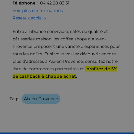
Téléphone
: 04 42 28 83 31
Voir plus d’informations
Réseaux sociaux
Entre ambiance conviviale, cafés de qualité et
pâtisseries maison, les coffee shops d’Aix-en-
Provence proposent une variété d’expériences pour
tous les goûts. Et si vous voulez découvrir encore
plus d’adresses à Aix-en-Provence, consultez notre
liste de commerces partenaires
et
profitez de 5%
de cashback à chaque achat
.
Tags:
Aix-en-Provence