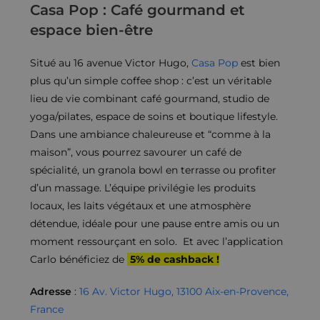
Casa Pop : Café gourmand et
espace bien-être
Situé au 16 avenue Victor Hugo,
Casa Pop
est bien
plus qu’un simple coffee shop : c’est un véritable
lieu de vie combinant café gourmand, studio de
yoga/pilates, espace de soins et boutique lifestyle.
Dans une ambiance chaleureuse et “comme à la
maison”, vous pourrez savourer un café de
spécialité, un granola bowl en terrasse ou profiter
d’un massage. L’équipe privilégie les produits
locaux, les laits végétaux et une atmosphère
détendue, idéale pour une pause entre amis ou un
moment ressourçant en solo. Et avec l’application
Carlo bénéficiez de
5% de cashback !
Adresse
:
16 Av. Victor Hugo, 13100 Aix-en-Provence,
France