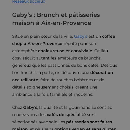
Réseaux sociaux
Gaby’s : Brunch et pâtisseries
maison à Aix-en-Provence
Situé en plein cœur de la ville,
Gaby’s
est un
coffee
shop à Aix-en-Provence
réputé pour son
atmosphère
chaleureuse et conviviale
. Ce lieu
cosy séduit autant les amateurs de brunchs
généreux que les passionnés de bons cafés. Dès que
l’on franchit la porte, on découvre une
décoration
accueillante
, faite de touches bohèmes et de
détails soigneusement choisis, créant une
ambiance à la fois familiale et moderne.
Chez
Gaby’s
, la qualité et la gourmandise sont au
rendez-vous : les
cafés de spécialité
sont
sélectionnés avec soin, les
pâtisseries sont faites
maison
, et plusieurs
options vegan et sans gluten