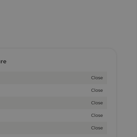
ure
Close
Close
Close
Close
Close