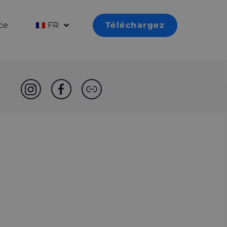
ce
FR
Téléchargez