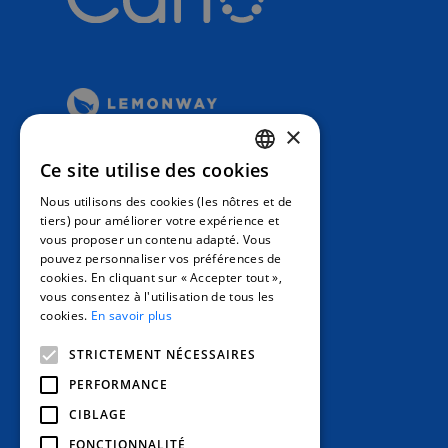
SHOP
SMAR
×
Ce site utilise des cookies
FRENCH
Nous utilisons des cookies (les nôtres et de
ENGLISH
tiers) pour améliorer votre expérience et
vous proposer un contenu adapté. Vous
SPANISH
pouvez personnaliser vos préférences de
cookies. En cliquant sur « Accepter tout »,
vous consentez à l'utilisation de tous les
cookies.
En savoir plus
STRICTEMENT NÉCESSAIRES
PERFORMANCE
CIBLAGE
FONCTIONNALITÉ